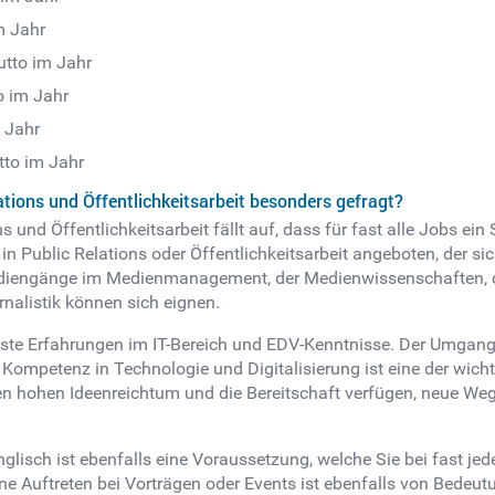
m Jahr
utto im Jahr
o im Jahr
m Jahr
tto im Jahr
ations und Öffentlichkeitsarbeit besonders gefragt?
 und Öffentlichkeitsarbeit fällt auf, dass für fast alle Jobs ei
n Public Relations oder Öffentlichkeitsarbeit angeboten, der sic
Studiengänge im Medienmanagement, der Medienwissenschaften,
nalistik können sich eignen.
ste Erfahrungen im IT-Bereich und EDV-Kenntnisse. Der Umgan
. Kompetenz in Technologie und Digitalisierung ist eine der wic
einen hohen Ideenreichtum und die Bereitschaft verfügen, neue 
 englisch ist ebenfalls eine Voraussetzung, welche Sie bei fast 
ne Auftreten bei Vorträgen oder Events ist ebenfalls von Bedeut