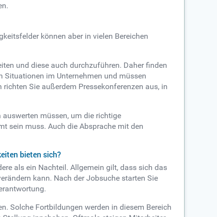
en.
igkeitsfelder können aber in vielen Bereichen
eiten und diese auch durchzuführen. Daher finden
rnen Situationen im Unternehmen und müssen
n richten Sie außerdem Pressekonferenzen aus, in
n auswerten müssen, um die richtige
mt sein muss. Auch die Absprache mit den
eiten bieten sich?
e als ein Nachteil. Allgemein gilt, dass sich das
k verändern kann. Nach der Jobsuche starten Sie
erantwortung.
en. Solche Fortbildungen werden in diesem Bereich