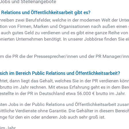
t Jobs und Stellenangebote
Relations und Öffentlichkeitsarbeit gibt es?
chreiben zwei Berufsfelder, welche in der modernen Welt der Un
ntation von Firmen, Marken und Organisationen nach außen einen 
 auch gutes Geld zu verdienen und es gibt eine ganze Reihe vo
nierten Unternehmen benötigt. In unserer Jobbörse finden Sie ei
d um die PR die der Pressesprecher/innen und der PR Manager/in
sich im Bereich Public Relations und Öffentlichkeitsarbeit?
, dann liegt das Gehalt, welches Sie in der PR verdienen könne
rutto im Jahr rechnen. Mit etwas Erfahrung geht es in dem Berei
stellte in der PR in Deutschland etwa 56.000 € brutto im Jahr.
gsten Jobs in der Public Relations und Öffentlichkeitsarbeit z
ittliche Verdienste ohne Garantie. Die Gehälter in diesem Berei
e für den ein oder anderen Job auch sehr groß ist.
 im Jahr