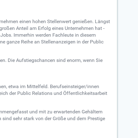
ternehmen einen hohen Stellenwert genießen. Längst
großen Anteil am Erfolg eines Unternehmen hat -
n Jobs. Immerhin werden Fachleute in diesem
ne ganze Reihe an Stellenanzeigen in der Public
nen. Die Aufstiegschancen sind enorm, wenn Sie
n, etwa im Mittelfeld. Berufseinsteiger/innen
ch der Public Relations und Öffentlichkeitsarbeit
usammengefasst und mit zu erwartenden Gehältern
ch sind sehr stark von der Größe und dem Prestige