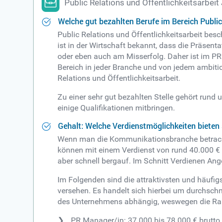
Public Relations und Öffentlichkeitsarbei
Welche gut bezahlten Berufe im Bereich Public 
Public Relations und Öffentlichkeitsarbeit bes
ist in der Wirtschaft bekannt, dass die Präse
oder eben auch am Misserfolg. Daher ist im PR
Bereich in jeder Branche und von jedem ambitio
Relations und Öffentlichkeitsarbeit.
Zu einer sehr gut bezahlten Stelle gehört run
einige Qualifikationen mitbringen.
Gehalt: Welche Verdienstmöglichkeiten bieten 
Wenn man die Kommunikationsbranche betrachtet
können mit einem Verdienst von rund 40.000 € b
aber schnell bergauf. Im Schnitt Verdienen Ange
Im Folgenden sind die attraktivsten und häufi
versehen. Es handelt sich hierbei um durchschn
des Unternehmens abhängig, weswegen die Rang
PR Manager/in: 37.000 bis 78.000 € brutto