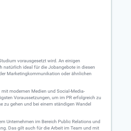
n Studium vorausgesetzt wird. An einigen
h natürlich ideal für die Jobangebote in diesen
 der Marketingkommunikation oder ähnlichen
g mit modernen Medien und Social-Media-
htigsten Voraussetzungen, um im PR erfolgreich zu
Wege zu gehen und bei einem ständigen Wandel
jedem Unternehmen im Bereich Public Relations und
ung. Das gilt auch für die Arbeit im Team und mit