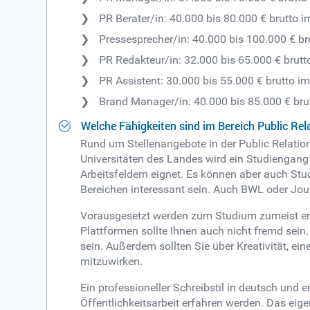
PR Berater/in: 40.000 bis 80.000 € brutto i
Pressesprecher/in: 40.000 bis 100.000 € br
PR Redakteur/in: 32.000 bis 65.000 € brutt
PR Assistent: 30.000 bis 55.000 € brutto i
Brand Manager/in: 40.000 bis 85.000 € bru
Welche Fähigkeiten sind im Bereich Public Rel
Rund um Stellenangebote in der Public Relations
Universitäten des Landes wird ein Studiengang i
Arbeitsfeldern eignet. Es können aber auch 
Bereichen interessant sein. Auch BWL oder Jour
Vorausgesetzt werden zum Studium zumeist er
Plattformen sollte Ihnen auch nicht fremd sein
sein. Außerdem sollten Sie über Kreativität, 
mitzuwirken.
Ein professioneller Schreibstil in deutsch und
Öffentlichkeitsarbeit erfahren werden. Das eige