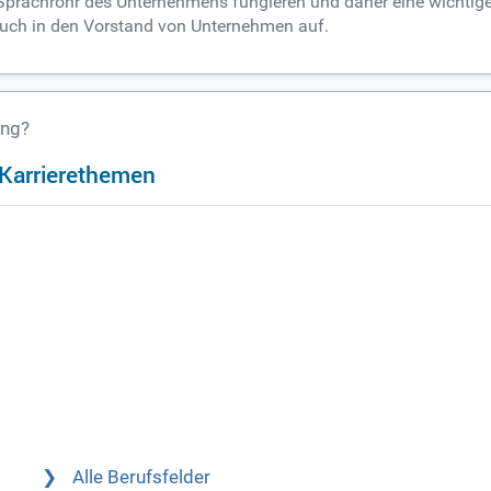
 Sprachrohr des Unternehmens fungieren und daher eine wichtige
 auch in den Vorstand von Unternehmen auf.
ung?
n Karrierethemen
Alle Berufsfelder