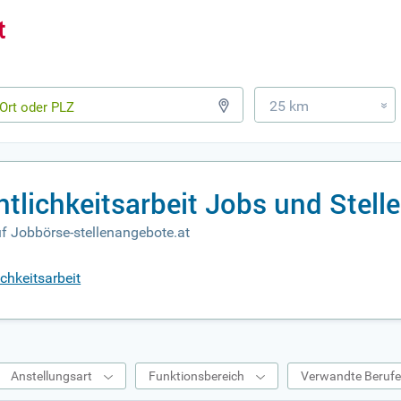
25 km
»
ntlichkeitsarbeit Jobs und Stel
uf Jobbörse-stellenangebote.at
chkeitsarbeit
Anstellungsart
Funktionsbereich
Verwandte Beruf