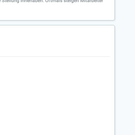
 Stellung innehaben. Oftmals steigen Mitarbeiter