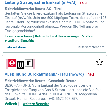
Leitung Strategischer Einkauf (m/w/d)
Elektrizitätswerke Reutte AG | Tirol
Gestalten Sie die Energiezukunft als Leitung im Strategischen
Einkauf (m/w/d). Join our 500-köpfiges Team, das auf über 125
Jahre Erfahrung zurückblickt und sich für 100% Ökostrom und
regionale Verbundenheit einsetzt. Werden Sie Teil unserer
Erfolgsgeschichte!
Essenszuschuss | Betriebliche Altersvorsorge | Vollzeit
|
+
weitere Benefits
Heute veröffentlicht
mehr erfahren
Ausbildung Bürokaufmann/ -Frau (m/w/d)
Elektrizitätswerke Reutte | Gemeinde Reutte
BESCHAFFUNG. Vom Einkauf der Steckdose über die
Energiebeschaffung von Gas & Strom – erkunde die Vielfalt
des Einkaufs. DEINE ANSPRECHPARTNERIN. Magdalena
Drexel. Human Resources. +43 5672 607 357.
Vollzeit
|
+
weitere Benefits