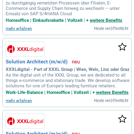
zu durchgängig vernetzten Prozessen über Filialen, E-
Commerce und Supply Chain hinweg zu wechseln – unter
Einsatz von SAP S/4HANA Cloud
Homeoffice | Einkaufsrabatte | Vollzeit
|
+
weitere Benefits
Heute veröffentlicht
mehr erfahren
Solution Architect (m/w/d)
XXXLdigital - Part of XXXL Group | Wien, Wels, Linz oder Graz
As the digital unit of the XXXL Group, we are dedicated to all
things e-commerce and stationary trade. We develop software
solutions for one of Europe's leading furniture retailers.
Work-Life-Balance | Homeoffice | Vollzeit
|
+
weitere Benefits
Heute veröffentlicht
mehr erfahren
Solution Architect (m/w/d)