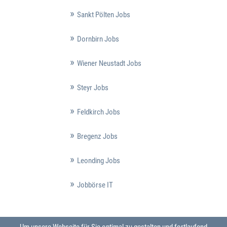
Sankt Pölten Jobs
Dornbirn Jobs
Wiener Neustadt Jobs
Steyr Jobs
Feldkirch Jobs
Bregenz Jobs
Leonding Jobs
Jobbörse IT
Um unsere Webseite für Sie optimal zu gestalten und fortlaufend