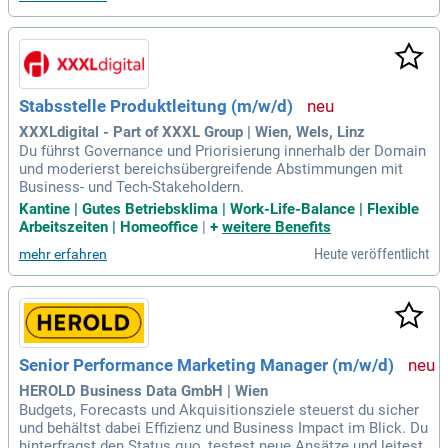
Stabsstelle Produktleitung (m/w/d)
XXXLdigital - Part of XXXL Group | Wien, Wels, Linz
Du führst Governance und Priorisierung innerhalb der Domain
und moderierst bereichsübergreifende Abstimmungen mit
Business- und Tech-Stakeholdern.
Kantine | Gutes Betriebsklima | Work-Life-Balance | Flexible
Arbeitszeiten | Homeoffice
|
+
weitere Benefits
Heute veröffentlicht
mehr erfahren
Senior Performance Marketing Manager (m/w/d)
HEROLD Business Data GmbH | Wien
Budgets, Forecasts und Akquisitionsziele steuerst du sicher
und behältst dabei Effizienz und Business Impact im Blick. Du
hinterfragst den Status quo, testest neue Ansätze und leitest