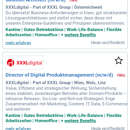
XXXLdigital - Part of XXXL Group | Österreichweit
Du übersetzt Business-Anforderungen in klare, gut strukturierte
Lösungsarchitekturen und stellst sicher, dass diese mit
unseren Enterprise-Guidelines und Prinzipien übereinstimmen.
Kantine | Gutes Betriebsklima | Work-Life-Balance | Flexible
Arbeitszeiten | Homeoffice
|
+
weitere Benefits
Heute veröffentlicht
mehr erfahren
Director of Digital Produktmanagement (m/w/d)
XXXLdigital - Part of XXXL Group | Wien, Wels, Linz
Value, Effizienz und strategischer Wirkung; Sicherstellung
eines stabilen, zuverlässigen Betriebs aller Domain-Produkte –
inklusive Release-, Go-Live- und Roll-out-Strategien; Enge
Zusammenarbeit mit Marketing, Content, IT, Data, E-Commerce
und weiteren
Kantine | Gutes Betriebsklima | Work-Life-Balance | Flexible
Arbeitszeiten | Homeoffice
|
+
weitere Benefits
Heute veröffentlicht
mehr erfahren