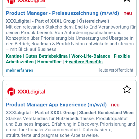
Product Manager - Preisauszeichnung (m/w/d)
XXXLdigital - Part of XXXL Group | Österreichweit
Mit den relevanten Stakeholdern; End-to-End-Verantwortung für
deinen Produktbereich: Von Anforderungsaufnahme und
Konzeption über Priorisierung bis Umsetzung und Übergabe in
den Betrieb; Roadmap & Produktvision entwickeln und steuern
– mit Blick auf Business
Kantine | Gutes Betriebsklima | Work-Life-Balance | Flexible
Arbeitszeiten | Homeoffice
|
+
weitere Benefits
Heute veröffentlicht
mehr erfahren
Product Manager App Experience (m/w/d)
XXXLdigital - Part of XXXL Group | Standort Bundesland Wien
Starkes Verständnis für Nutzerbedürfnisse, Produktqualität
und Business Impact. Erfahrung in Discovery, Priorisierung und
cross-funktionaler Zusammenarbeit. Datenbasierte,
strukturierte und pragmatische Arbeitsweise.