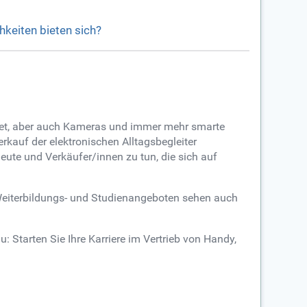
hkeiten bieten sich?
blet, aber auch Kameras und immer mehr smarte
rkauf der elektronischen Alltagsbegleiter
leute und Verkäufer/innen zu tun, die sich auf
n Weiterbildungs- und Studienangeboten sehen auch
tarten Sie Ihre Karriere im Vertrieb von Handy,