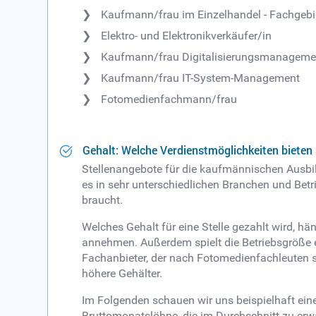
Kaufmann/frau im Einzelhandel - Fachgebi
Elektro- und Elektronikverkäufer/in
Kaufmann/frau Digitalisierungsmanageme
Kaufmann/frau IT-System-Management
Fotomedienfachmann/frau
Gehalt: Welche Verdienstmöglichkeiten bieten 
Stellenangebote für die kaufmännischen Ausbil
es in sehr unterschiedlichen Branchen und Bet
braucht.
Welches Gehalt für eine Stelle gezahlt wird, h
annehmen. Außerdem spielt die Betriebsgröße ei
Fachanbieter, der nach Fotomedienfachleuten s
höhere Gehälter.
Im Folgenden schauen wir uns beispielhaft ein
Bruttomonatslöhne, die im Durchschnitt zu er