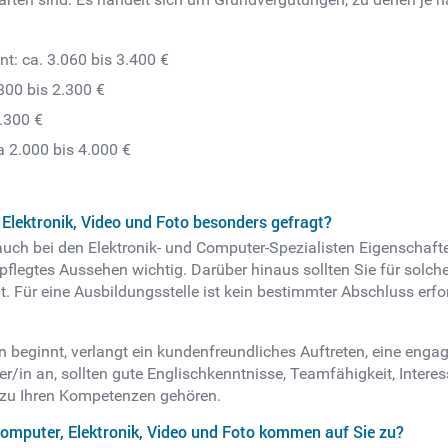
: ca. 3.060 bis 3.400 €
.800 bis 2.300 €
.300 €
 2.000 bis 4.000 €
 Elektronik, Video und Foto besonders gefragt?
ch bei den Elektronik- und Computer-Spezialisten Eigenschaft
pflegtes Aussehen wichtig. Darüber hinaus sollten Sie für solche
ibt. Für eine Ausbildungsstelle ist kein bestimmter Abschluss erfo
/in beginnt, verlangt ein kundenfreundliches Auftreten, eine enga
er/in an, sollten gute Englischkenntnisse, Teamfähigkeit, Inter
 zu Ihren Kompetenzen gehören.
omputer, Elektronik, Video und Foto kommen auf Sie zu?