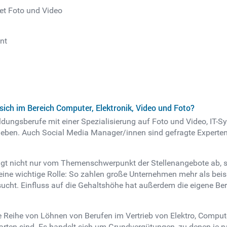
et Foto und Video
nt
sich im Bereich Computer, Elektronik, Video und Foto?
dungsberufe mit einer Spezialisierung auf Foto und Video, IT-
rieben. Auch Social Media Manager/innen sind gefragte Expert
ängt nicht nur vom Themenschwerpunkt der Stellenangebote ab, s
ne wichtige Rolle: So zahlen große Unternehmen mehr als beispie
ucht. Einfluss auf die Gehaltshöhe hat außerdem die eigene Be
e Reihe von Löhnen von Berufen im Vertrieb von Elektro, Comput
warten sind. Es handelt sich um Grundvergütungen, zu denen j