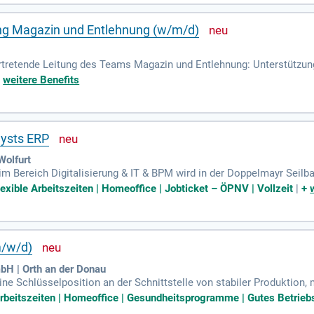
ung Magazin und Entlehnung (w/m/d)
rtretende Leitung des Teams Magazin und Entlehnung: Unterstützu
 administrativen Personalführung Ansprechperson für die Anliegen d
+
weitere Benefits
lysts ERP
Wolfurt
m Bereich Digitalisierung & IT & BPM wird in der Doppelmayr Seilba
rieben: Führung und Weiterentwicklung eines Teams von Business 
exible Arbeitszeiten | Homeoffice | Jobticket – ÖPNV | Vollzeit
|
+
m/w/d)
bH | Orth an der Donau
ine Schlüsselposition an der Schnittstelle von stabiler Produktio
 Arbeitszeiten | Homeoffice | Gesundheitsprogramme | Gutes Betriebs