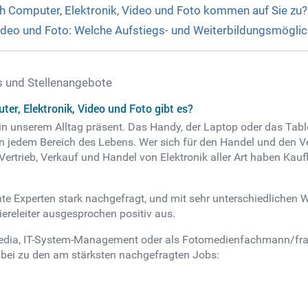
h Computer, Elektronik, Video und Foto kommen auf Sie zu?
Video und Foto: Welche Aufstiegs- und Weiterbildungsmöglic
s und Stellenangebote
er, Elektronik, Video und Foto gibt es?
 in unserem Alltag präsent. Das Handy, der Laptop oder das Ta
in jedem Bereich des Lebens. Wer sich für den Handel und den Ve
 Vertrieb, Verkauf und Handel von Elektronik aller Art haben Kauf
ente Experten stark nachgefragt, und mit sehr unterschiedliche
iereleiter ausgesprochen positiv aus.
dia, IT-System-Management oder als Fotomedienfachmann/frau: S
abei zu den am stärksten nachgefragten Jobs: