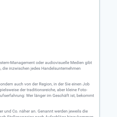
System-Management oder audiovisuelle Medien gibt
en, die inzwischen jedes Handelsunternehmen
ondern auch von der Region, in der Sie einen Job
lsweise der traditionsreiche, aber kleine Foto-
rufserfahrung: Wer länger im Geschäft ist, bekommt
er und Co. näher an. Genannt werden jeweils die
e nach Stellenanzeige noch Aufschläge hinzukommen