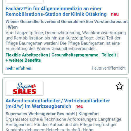
Fachärzt*in für Allgemeinmedizin an einer
Remobilisations-Station der Klinik Ottakring
Wiener Gesundheitsverbund Generaldirektion Vorstandsressort
| Wien
Von Langzeitpflege, Demenzbetreuung, Wachkomaversorgung
und Remobilisation bis hin zur Kurzzeitpflege: Jetzt Teil der
Pflege Baumgarten werden! Die Pflege Baumgarten ist eine
Einrichtung des Wiener Gesundheitsverbundes.
Flexible Arbeitszeiten | Gesundheitsprogramme | Teilzeit
|
+
weitere Benefits
Heute veröffentlicht
mehr erfahren
Außendienstmitarbeiter / Vertriebsmitarbeiter
(m/d/w) im Werkzeugbereich
Supersales Werbeagentur Ges mbH | Klagenfurt
Organisatorische & Technische Anforderungen: Langfristige
Verfügbarkeit: Für den Aufbau und die Pflege langfristiger
Kundenbeziehungen; Reisebereitschaft: Hohe