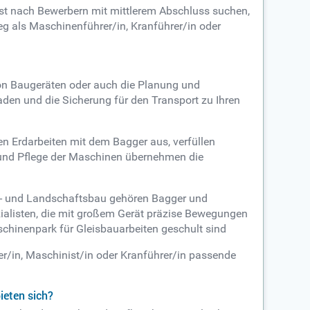
eist nach Bewerbern mit mittlerem Abschluss suchen,
g als Maschinenführer/in, Kranführer/in oder
on Baugeräten oder auch die Planung und
den und die Sicherung für den Transport zu Ihren
en Erdarbeiten mit dem Bagger aus, verfüllen
 und Pflege der Maschinen übernehmen die
en- und Landschaftsbau gehören Bagger und
zialisten, die mit großem Gerät präzise Bewegungen
hinenpark für Gleisbauarbeiten geschult sind
er/in, Maschinist/in oder Kranführer/in passende
ieten sich?