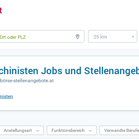
25 km
»
hinisten Jobs und Stellenange
börse-stellenangebote.at
nisten
Anstellungsart
Funktionsbereich
Verwandte Beruf