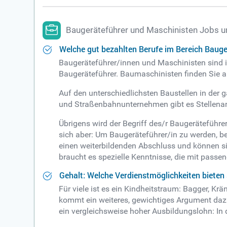
Baugeräteführer und Maschinisten Jobs u
Welche gut bezahlten Berufe im Bereich Bauge
Baugeräteführer/innen und Maschinisten sind 
Baugeräteführer. Baumaschinisten finden Sie a
Auf den unterschiedlichsten Baustellen in der
und Straßenbahnunternehmen gibt es Stellenan
Übrigens wird der Begriff des/r Baugeräteführ
sich aber: Um Baugeräteführer/in zu werden, b
einen weiterbildenden Abschluss und können si
braucht es spezielle Kenntnisse, die mit pass
Gehalt: Welche Verdienstmöglichkeiten bieten
Für viele ist es ein Kindheitstraum: Bagger, K
kommt ein weiteres, gewichtiges Argument dazu
ein vergleichsweise hoher Ausbildungslohn: In