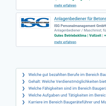
mehr erfahren
Anlagenbediener für Beton
ISG Personalmanagement GmbH 
Anlagenbediener / Maschinist; fü
erlich wachsendes Familienunte
Gutes Betriebsklima | Vollzeit
|
mehr erfahren
Welche gut bezahlten Berufe im Bereich Ba
Gehalt: Welche Verdienstmöglichkeiten bie
Welche Fähigkeiten sind im Bereich Bauger
Welche Aufgaben und Tätigkeiten im Berei
Karriere im Bereich Baugeräteführer und Ma