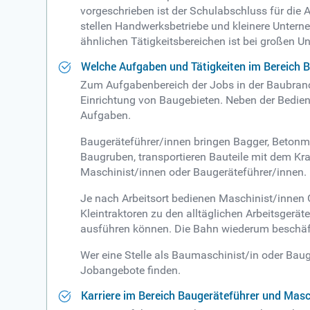
vorgeschrieben ist der Schulabschluss für die
stellen Handwerksbetriebe und kleinere Untern
ähnlichen Tätigkeitsbereichen ist bei großen 
Welche Aufgaben und Tätigkeiten im Bereich 
Zum Aufgabenbereich der Jobs in der Baubranc
Einrichtung von Baugebieten. Neben der Bedien
Aufgaben.
Baugeräteführer/innen bringen Bagger, Betonmi
Baugruben, transportieren Bauteile mit dem K
Maschinist/innen oder Baugeräteführer/innen.
Je nach Arbeitsort bedienen Maschinist/innen
Kleintraktoren zu den alltäglichen Arbeitsgerä
ausführen können. Die Bahn wiederum beschäft
Wer eine Stelle als Baumaschinist/in oder Baug
Jobangebote finden.
Karriere im Bereich Baugeräteführer und Masc