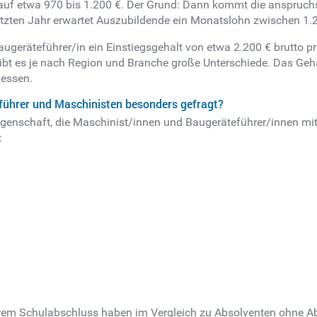
auf etwa 970 bis 1.200 €. Der Grund: Dann kommt die anspruch
etzten Jahr erwartet Auszubildende ein Monatslohn zwischen 1.2
ugeräteführer/in ein Einstiegsgehalt von etwa 2.200 € brutto p
 gibt es je nach Region und Branche große Unterschiede. Das Ge
Hessen.
eführer und Maschinisten besonders gefragt?
Eigenschaft, die Maschinist/innen und Baugeräteführer/innen mit
:
rem Schulabschluss haben im Vergleich zu Absolventen ohne A