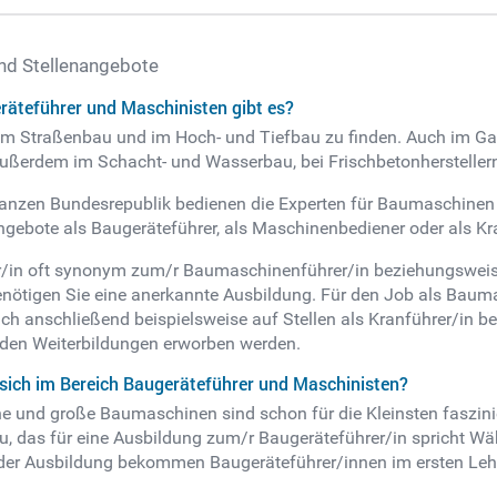
nd Stellenangebote
räteführer und Maschinisten gibt es?
im Straßenbau und im Hoch- und Tiefbau zu finden. Auch im Gar
ußerdem im Schacht- und Wasserbau, bei Frischbetonherstellern
 ganzen Bundesrepublik bedienen die Experten für Baumaschinen 
gebote als Baugeräteführer, als Maschinenbediener oder als Kr
er/in oft synonym zum/r Baumaschinenführer/in beziehungsweis
enötigen Sie eine anerkannte Ausbildung. Für den Job als Bau
ch anschließend beispielsweise auf Stellen als Kranführer/in 
enden Weiterbildungen erworben werden.
 sich im Bereich Baugeräteführer und Maschinisten?
räne und große Baumaschinen sind schon für die Kleinsten faszini
, das für eine Ausbildung zum/r Baugeräteführer/in spricht Wä
 der Ausbildung bekommen Baugeräteführer/innen im ersten Lehr