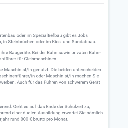
tenbau oder im Spezialtiefbau gibt es Jobs
, in Steinbrüchen oder im Kies- und Sandabbau.
ihre Baugeräte. Bei der Bahn sowie privaten Bahn-
anführer für Gleismaschinen.
e Maschinist/in genutzt. Die beiden unterscheiden
maschinenführer/in oder Maschinist/in machen Sie
bewerben. Auch für das Führen von schwerem Gerät
erend. Geht es auf das Ende der Schulzeit zu,
hrend einer dualen Ausbildung erwartet Sie nämlich
jahr rund 800 € brutto pro Monat.