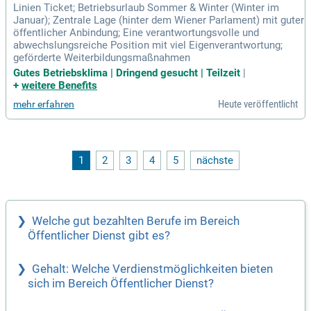
Linien Ticket; Betriebsurlaub Sommer & Winter (Winter im
Januar); Zentrale Lage (hinter dem Wiener Parlament) mit guter
öffentlicher Anbindung; Eine verantwortungsvolle und
abwechslungsreiche Position mit viel Eigenverantwortung;
geförderte Weiterbildungsmaßnahmen
Gutes Betriebsklima | Dringend gesucht | Teilzeit
|
+
weitere Benefits
Heute veröffentlicht
mehr erfahren
1
2
3
4
5
nächste
Welche gut bezahlten Berufe im Bereich
Öffentlicher Dienst gibt es?
Gehalt: Welche Verdienstmöglichkeiten bieten
sich im Bereich Öffentlicher Dienst?