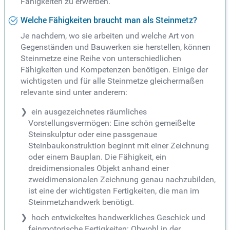
Fähigkeiten zu erwerben.
Welche Fähigkeiten braucht man als Steinmetz?
Je nachdem, wo sie arbeiten und welche Art von
Gegenständen und Bauwerken sie herstellen, können
Steinmetze eine Reihe von unterschiedlichen
Fähigkeiten und Kompetenzen benötigen. Einige der
wichtigsten und für alle Steinmetze gleichermaßen
relevante sind unter anderem:
ein ausgezeichnetes räumliches
Vorstellungsvermögen: Eine schön gemeißelte
Steinskulptur oder eine passgenaue
Steinbaukonstruktion beginnt mit einer Zeichnung
oder einem Bauplan. Die Fähigkeit, ein
dreidimensionales Objekt anhand einer
zweidimensionalen Zeichnung genau nachzubilden,
ist eine der wichtigsten Fertigkeiten, die man im
Steinmetzhandwerk benötigt.
hoch entwickeltes handwerkliches Geschick und
feinmotorische Fertigkeiten: Obwohl in der