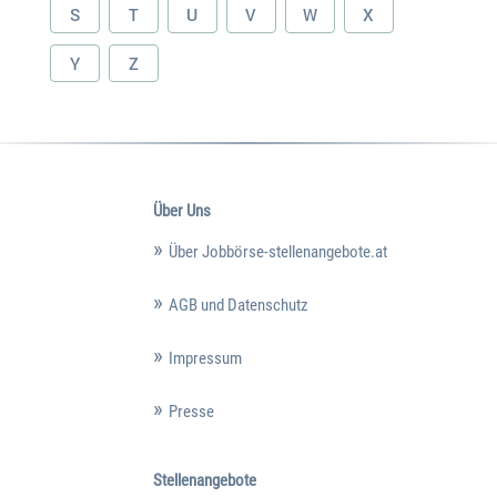
S
T
U
V
W
X
Y
Z
Über Uns
Über Jobbörse-stellenangebote.at
AGB und Datenschutz
Impressum
Presse
Stellenangebote