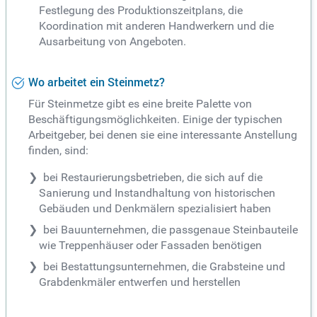
Festlegung des Produktionszeitplans, die
Koordination mit anderen Handwerkern und die
Ausarbeitung von Angeboten.
Wo arbeitet ein Steinmetz?
Für Steinmetze gibt es eine breite Palette von
Beschäftigungsmöglichkeiten. Einige der typischen
Arbeitgeber, bei denen sie eine interessante Anstellung
finden, sind:
bei Restaurierungsbetrieben, die sich auf die
Sanierung und Instandhaltung von historischen
Gebäuden und Denkmälern spezialisiert haben
bei Bauunternehmen, die passgenaue Steinbauteile
wie Treppenhäuser oder Fassaden benötigen
bei Bestattungsunternehmen, die Grabsteine und
Grabdenkmäler entwerfen und herstellen