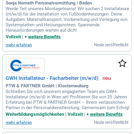
Sonja Nemeth Personalvermittlung | Baden
Werde Teil unseres Montageteams! Wir suchen 2 Installateure
(m/w/d) für die Installation von Fußbodenheizungen. Deine
Aufgaben: Materialtransport, Vorbereitung und Verlegung von
Systemplatten und Heizungsrohren. Spannende
Herausforderungen warten auf dich!
Vollzeit
|
+
weitere Benefits
Heute veröffentlicht
mehr erfahren
GWH Installateur - Facharbeiter (m/w/d)
PTW & PARTNER GmbH | Klosterneuburg
Schließen Sie sich unserem engagierten Team als GWH-
Installateur (m/w/d) in Wien an! Profitieren Sie von 25 Jahren
Erfahrung bei PTW & PARTNER GmbH – Ihrem verlässlichen
Partner in der Personaldienstleistung. Gemeinsam zum Erfolg!
Weiterbildungsmöglichkeiten | Vollzeit
|
+
weitere Benefits
Heute veröffentlicht
mehr erfahren