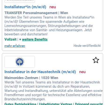
Installateur*in (m/w/d)
TRANSFER Personalmanagement | Wien
Werden Sie Teil unseres Teams in Wien als Installateur*in
(m/w/d)! Übernehmen Sie spannende Aufgaben wie
Leerwohnungssanierungen, Störungsbehebungen und die
Inbetriebnahme von Sanitär- und Heizungsanlagen. Jetzt
bewerben und durchstarten!
Vollzeit
|
+
weitere Benefits
Heute veröffentlicht
mehr erfahren
Installateur in der Haustechnik (m/w/d)
Maimonides-Zentrum | 1020 Wien
Werde Teil unseres Teams als Installateur in der Haustechnik
(m/w/d)! In Vollzeit kümmerst du dich um Reparaturen,
Wartung und Instandhaltung, unterstützt alle Abteilungen sowie
Fremdfirmen und sorgst für technische Exzellenz und effektive
Brandschutzeinrichtungen.
Gutes Betriebsklima | Unbefristeter Vertrag | Dringend gesucht