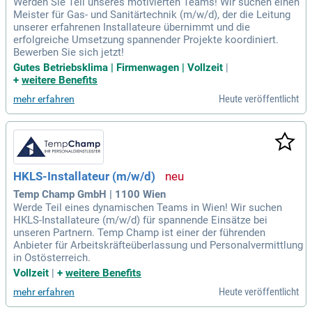
Werden Sie Teil unseres motivierten Teams! Wir suchen einen
Meister für Gas- und Sanitärtechnik (m/w/d), der die Leitung
unserer erfahrenen Installateure übernimmt und die
erfolgreiche Umsetzung spannender Projekte koordiniert.
Bewerben Sie sich jetzt!
Gutes Betriebsklima | Firmenwagen | Vollzeit
|
+
weitere Benefits
Heute veröffentlicht
mehr erfahren
HKLS-Installateur (m/w/d)
Temp Champ GmbH | 1100 Wien
Werde Teil eines dynamischen Teams in Wien! Wir suchen
HKLS-Installateure (m/w/d) für spannende Einsätze bei
unseren Partnern. Temp Champ ist einer der führenden
Anbieter für Arbeitskräfteüberlassung und Personalvermittlung
in Ostösterreich.
Vollzeit
|
+
weitere Benefits
Heute veröffentlicht
mehr erfahren