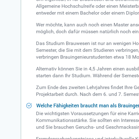
Allgemeine Hochschulreife oder einen Meister
entweder mit einem Bachelor oder einem Diplom.
Wer möchte, kann auch noch einen Master ansc
möglich, doch dafür müssen natürlich noch ein
Das Studium Brauwesen ist nur an wenigen Hoch
Semester, die Sie mit dem Studieren verbringen,
verbringen Brauingenieurstudenten etwa 18 Mo
Alternativ können Sie in 4,5 Jahren einen aus
starten dann Ihr Studium. Während der Semester
Zum Ende des zweiten Lehrjahres findet Ihre G
Projektarbeit durch. Nach dem 6. und 7. Semes
Welche Fähigkeiten braucht man als Brauinge
Die wichtigsten Voraussetzungen für eine Karr
Kommunikationsstärke. Sie sollten ein Interess
und Sie brauchen Geruchs- und Geschmackssi
Fremdsprachenkenntnisse und interkulturelle K