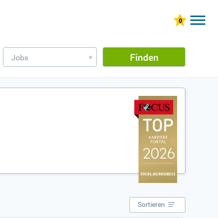
Finden
Jobs
»
Sortieren