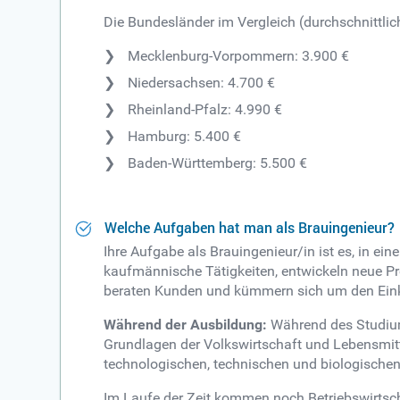
Die Bundesländer im Vergleich (durchschnittlic
Mecklenburg-Vorpommern: 3.900 €
Niedersachsen: 4.700 €
Rheinland-Pfalz: 4.990 €
Hamburg: 5.400 €
Baden-Württemberg: 5.500 €
Welche Aufgaben hat man als Brauingenieur?
Ihre Aufgabe als Brauingenieur/in ist es, in ei
kaufmännische Tätigkeiten, entwickeln neue Pro
beraten Kunden und kümmern sich um den Eink
Während der Ausbildung:
Während des Studium
Grundlagen der Volkswirtschaft und Lebensmitt
technologischen, technischen und biologischen 
Im Laufe der Zeit kommen noch Betriebswirtsc