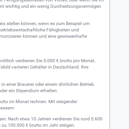
ent wichtig und ein wenig Durchsetzungsvermögen
eis stellen können, wenn es zum Beispiel um
etriebswirtschaftliche Fähigkeiten und
ommunizieren können und eine gewissenhafte
ittlich verdienen Sie 5.000 € brutto pro Monat,
ild variieren Gehälter in Deutschland. Ihre
in einer Brauerei oder einem ähnlichen Betrieb.
der ein Stipendium erhalten.
rutto im Monat rechnen. Mit steigender
bessern.
egen. Nach etwa 10 Jahren verdienen Sie rund 5.600
 zu 100.000 € brutto im Jahr steigen.