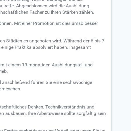
ulreife. Abgeschlossen wird die Ausbildung
enschaftlichen Fächer zu Ihren Stärken zählen.
nen. Mit einer Promotion ist dies umso besser
en Städten es angeboten wird. Während der 6 bis 7
r einige Praktika absolviert haben. Insgesamt
e mit einem 13-monatigen Ausbildungsteil und
ieb.
d anschließend führen Sie eine sechswöchige
vorgesehen.
rtschaftliches Denken, Technikverständnis und
 ausbauen. Ihre Arbeitsweise sollte sorgfältig sein
 Fertigungsbetrieben von Vorteil, oder wenn Sie im