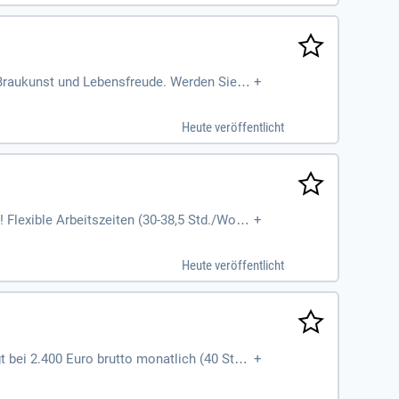
e Braukunst und Lebensfreude. Werden Sie T
+
Heute veröffentlicht
! Flexible Arbeitszeiten (30-38,5 Std./Woch
+
Heute veröffentlicht
t bei 2.400 Euro brutto monatlich (40 Std.).
+
Teams!