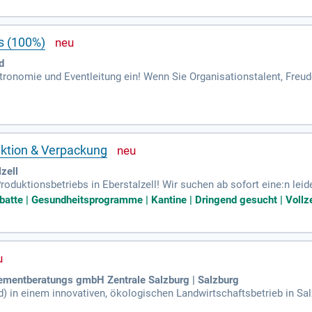
s (100%)
d
astronomie und Eventleitung ein! Wenn Sie Organisationstalent, Fr
ns auf Ihre Bewerbung. Belastbarkeit und Flexibilität sind bei uns 
duktion & Verpackung
zell
oduktionsbetriebs in Eberstalzell! Wir suchen ab sofort eine:n leide
Marinierung, Portionierung und Verpackung von hochwertigem Schw
batte | Gesundheitsprogramme | Kantine | Dringend gesucht | Vollze
ementberatungs gmbH Zentrale Salzburg | Salzburg
 in einem innovativen, ökologischen Landwirtschaftsbetrieb in Salz
nsere ökonomischen und ökologischen Ziele voranzutreiben und wei