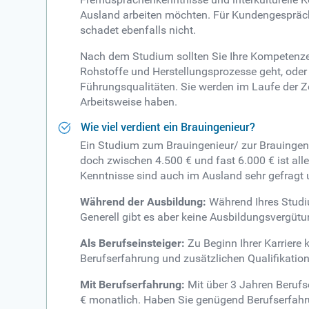
Ausland arbeiten möchten. Für Kundengespräch
schadet ebenfalls nicht.
Nach dem Studium sollten Sie Ihre Kompetenzen
Rohstoffe und Herstellungsprozesse geht, oder
Führungsqualitäten. Sie werden im Laufe der Z
Arbeitsweise haben.
Wie viel verdient ein Brauingenieur?
Ein Studium zum Brauingenieur/ zur Brauingenie
doch zwischen 4.500 € und fast 6.000 € ist all
Kenntnisse sind auch im Ausland sehr gefragt 
Während der Ausbildung:
Während Ihres Studium
Generell gibt es aber keine Ausbildungsvergüt
Als Berufseinsteiger:
Zu Beginn Ihrer Karriere
Berufserfahrung und zusätzlichen Qualifikation
Mit Berufserfahrung:
Mit über 3 Jahren Berufse
€ monatlich. Haben Sie genügend Berufserfahrun