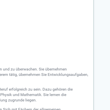
eiten und zu überwachen. Sie übernehmen
ferern tätig, übernehmen Sie Entwicklungsaufgaben,
uf erfolgreich zu sein. Dazu gehören die
 Physik und Mathematik. Sie lernen die
lung zugrunde liegen.
n Sich mit Fächern der allgemeinen