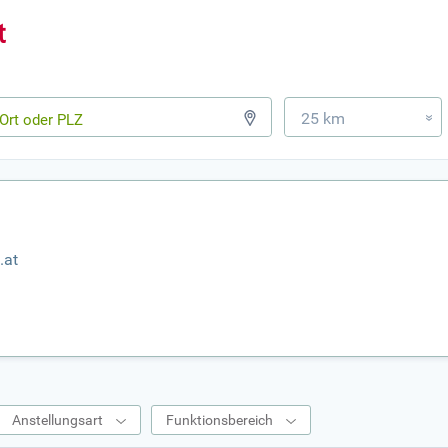
25 km
»
.at
Anstellungsart
Funktionsbereich