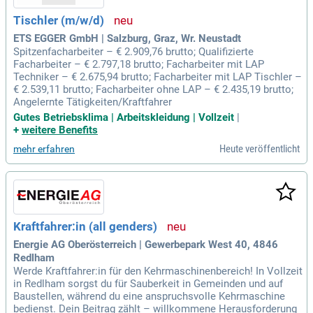
Tischler (m/w/d)
ETS EGGER GmbH | Salzburg, Graz, Wr. Neustadt
Spitzenfacharbeiter – € 2.909,76 brutto; Qualifizierte
Facharbeiter – € 2.797,18 brutto; Facharbeiter mit LAP
Techniker – € 2.675,94 brutto; Facharbeiter mit LAP Tischler –
€ 2.539,11 brutto; Facharbeiter ohne LAP – € 2.435,19 brutto;
Angelernte Tätigkeiten/Kraftfahrer
Gutes Betriebsklima | Arbeitskleidung | Vollzeit
|
+
weitere Benefits
Heute veröffentlicht
mehr erfahren
Kraftfahrer:in (all genders)
Energie AG Oberösterreich | Gewerbepark West 40, 4846
Redlham
Werde Kraftfahrer:in für den Kehrmaschinenbereich! In Vollzeit
in Redlham sorgst du für Sauberkeit in Gemeinden und auf
Baustellen, während du eine anspruchsvolle Kehrmaschine
bedienst. Dein Beitrag zählt – willkommene Herausforderung