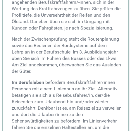
angehenden Berufskraftfahrern/-innen, sich in der
Wartung des Kraftfahrzeuges zu üben. Sie prüfen die
Profiltiefe, die Unversehrtheit der Reifen und den
Ölstand. Daneben üben sie sich im Umgang mit
Kunden oder Fahrgästen, je nach Spezialisierung.
Nach der Zwischenprüfung steht die Routenplanung
sowie das Bedienen der Bordsysteme auf dem
Lehrplan in der Berufsschule. Im 3. Ausbildungsjahr
üben Sie sich im Führen des Busses oder des Lkws.
Am Ziel angekommen, überwachen Sie das Ausladen
der Güter.
Im Berufsleben
befördern Berufskraftfahrer/innen
Personen mit einem Linienbus an ihr Ziel. Alternativ
betätigen sie sich als Reisebusfahrer/in, der/die
Reisenden zum Urlaubsort hin und/oder wieder
zurückfährt. Denkbar ist es, am Reiseziel zu verweilen
und dort die Urlauber/innen zu den
Sehenswürdigkeiten zu befördern. Im Linienverkehr
fahren Sie die einzelnen Haltestellen an, um die