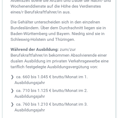
Arbeitszeit sowie die Anzahl und Dauer der Nacht- und
Wochenenddienste auf die Höhe des Verdienstes
eines/r Berufskraftfahrer/in aus.
Die Gehälter unterscheiden sich in den einzelnen
Bundesländern. Über dem Durchschnitt liegen sie in
Baden-Württemberg und Bayern. Niedrig sind sie in
Schleswig-Holstein und Thüringen.
Während der Ausbildung:
zum/zur
Berufskraftfahrer/in bekommen Absolvierende einer
dualen Ausbildung im privaten Verkehrsgewerbe eine
tariflich festgelegte Ausbildungsvergütung von:
ca. 660 bis 1.045 € brutto/Monat im 1.
Ausbildungsjahr
ca. 710 bis 1.125 € brutto/Monat im 2.
Ausbildungsjahr
ca. 760 bis 1.210 € brutto/Monat im 3.
Ausbildungsjahr