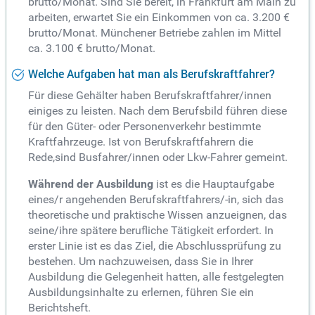
brutto/Monat. Sind Sie bereit, in Frankfurt am Main zu
arbeiten, erwartet Sie ein Einkommen von ca. 3.200 €
brutto/Monat. Münchener Betriebe zahlen im Mittel
ca. 3.100 € brutto/Monat.
Welche Aufgaben hat man als Berufskraftfahrer?
Für diese Gehälter haben Berufskraftfahrer/innen
einiges zu leisten. Nach dem Berufsbild führen diese
für den Güter- oder Personenverkehr bestimmte
Kraftfahrzeuge. Ist von Berufskraftfahrern die
Rede,sind Busfahrer/innen oder Lkw-Fahrer gemeint.
Während der Ausbildung
ist es die Hauptaufgabe
eines/r angehenden Berufskraftfahrers/-in, sich das
theoretische und praktische Wissen anzueignen, das
seine/ihre spätere berufliche Tätigkeit erfordert. In
erster Linie ist es das Ziel, die Abschlussprüfung zu
bestehen. Um nachzuweisen, dass Sie in Ihrer
Ausbildung die Gelegenheit hatten, alle festgelegten
Ausbildungsinhalte zu erlernen, führen Sie ein
Berichtsheft.