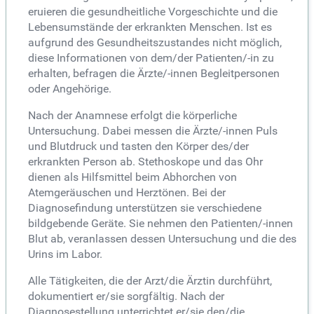
eruieren die gesundheitliche Vorgeschichte und die
Lebensumstände der erkrankten Menschen. Ist es
aufgrund des Gesundheitszustandes nicht möglich,
diese Informationen von dem/der Patienten/-in zu
erhalten, befragen die Ärzte/-innen Begleitpersonen
oder Angehörige.
Nach der Anamnese erfolgt die körperliche
Untersuchung. Dabei messen die Ärzte/-innen Puls
und Blutdruck und tasten den Körper des/der
erkrankten Person ab. Stethoskope und das Ohr
dienen als Hilfsmittel beim Abhorchen von
Atemgeräuschen und Herztönen. Bei der
Diagnosefindung unterstützen sie verschiedene
bildgebende Geräte. Sie nehmen den Patienten/-innen
Blut ab, veranlassen dessen Untersuchung und die des
Urins im Labor.
Alle Tätigkeiten, die der Arzt/die Ärztin durchführt,
dokumentiert er/sie sorgfältig. Nach der
Diagnosestellung unterrichtet er/sie den/die