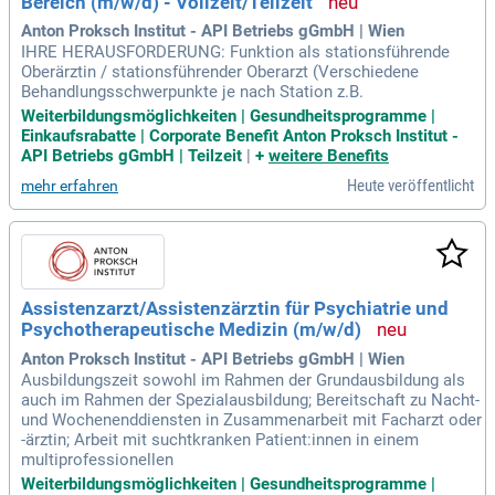
Bereich (m/w/d) - Vollzeit/Teilzeit
Anton Proksch Institut - API Betriebs gGmbH | Wien
IHRE HERAUSFORDERUNG: Funktion als stationsführende
Oberärztin / stationsführender Oberarzt (Verschiedene
Behandlungsschwerpunkte je nach Station z.B.
Weiterbildungsmöglichkeiten | Gesundheitsprogramme |
Einkaufsrabatte | Corporate Benefit Anton Proksch Institut -
API Betriebs gGmbH | Teilzeit
|
+
weitere Benefits
Heute veröffentlicht
mehr erfahren
Assistenzarzt/Assistenzärztin für Psychiatrie und
Psychotherapeutische Medizin (m/w/d)
Anton Proksch Institut - API Betriebs gGmbH | Wien
Ausbildungszeit sowohl im Rahmen der Grundausbildung als
auch im Rahmen der Spezialausbildung; Bereitschaft zu Nacht-
und Wochenenddiensten in Zusammenarbeit mit Facharzt oder
-ärztin; Arbeit mit suchtkranken Patient:innen in einem
multiprofessionellen
Weiterbildungsmöglichkeiten | Gesundheitsprogramme |