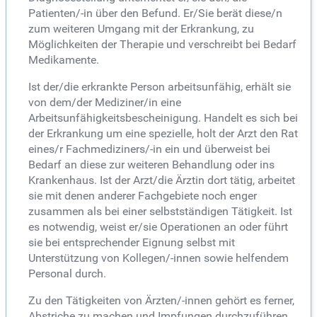
Patienten/-in über den Befund. Er/Sie berät diese/n
zum weiteren Umgang mit der Erkrankung, zu
Möglichkeiten der Therapie und verschreibt bei Bedarf
Medikamente.
Ist der/die erkrankte Person arbeitsunfähig, erhält sie
von dem/der Mediziner/in eine
Arbeitsunfähigkeitsbescheinigung. Handelt es sich bei
der Erkrankung um eine spezielle, holt der Arzt den Rat
eines/r Fachmediziners/-in ein und überweist bei
Bedarf an diese zur weiteren Behandlung oder ins
Krankenhaus. Ist der Arzt/die Ärztin dort tätig, arbeitet
sie mit denen anderer Fachgebiete noch enger
zusammen als bei einer selbstständigen Tätigkeit. Ist
es notwendig, weist er/sie Operationen an oder führt
sie bei entsprechender Eignung selbst mit
Unterstützung von Kollegen/-innen sowie helfendem
Personal durch.
Zu den Tätigkeiten von Ärzten/-innen gehört es ferner,
Abstriche zu machen und Impfungen durchzuführen.