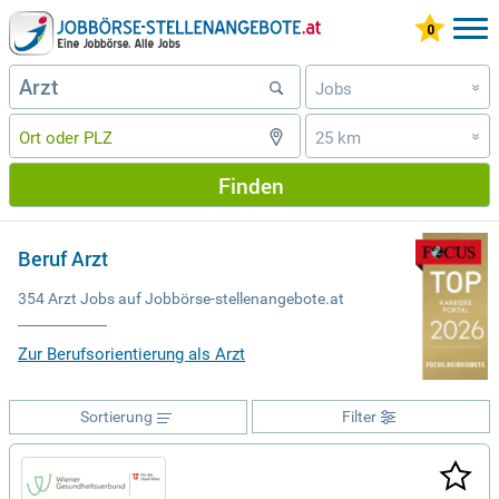
Jobs
»
25 km
»
Finden
Beruf Arzt
354 Arzt Jobs auf Jobbörse-stellenangebote.at
Zur Berufsorientierung als Arzt
Sortierung
Filter