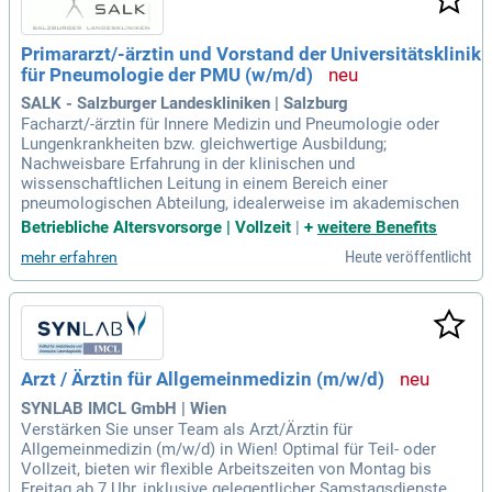
Primararzt/-ärztin und Vorstand der Universitätsklinik
für Pneumologie der PMU (w/m/d)
SALK - Salzburger Landeskliniken | Salzburg
Facharzt/-ärztin für Innere Medizin und Pneumologie oder
Lungenkrankheiten bzw. gleichwertige Ausbildung;
Nachweisbare Erfahrung in der klinischen und
wissenschaftlichen Leitung in einem Bereich einer
pneumologischen Abteilung, idealerweise im akademischen
Betriebliche Altersvorsorge | Vollzeit
|
+
weitere Benefits
Heute veröffentlicht
mehr erfahren
Arzt / Ärztin für Allgemeinmedizin (m/w/d)
SYNLAB IMCL GmbH | Wien
Verstärken Sie unser Team als Arzt/Ärztin für
Allgemeinmedizin (m/w/d) in Wien! Optimal für Teil- oder
Vollzeit, bieten wir flexible Arbeitszeiten von Montag bis
Freitag ab 7 Uhr, inklusive gelegentlicher Samstagsdienste.