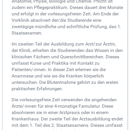
Anatomie, Physik, Biologie und Chemie. Pflicht ist
zudem ein Pflegepraktikum. Dieses dauert drei Monate
und erfolgt in der vorlesungsfreien Zeit. Am Ende der
Vorklinik absolviert der/die Studierende eine
zweitägige mündliche und schriftliche Prüfung, das 1.
Staatsexamen.
Im zweiten Teil der Ausbildung zum Arzt/zur Ärztin,
der Klinik, erhalten die Studierenden das Wissen in den
klinischen Fächern und Querschnittbereichen. Dieses
umfasst Kurse und Praktika mit Kontakt zu
Patienten/-innen. In dieser Zeit erlernen sie die
Anamnese und wie sie die Kranken körperlich
untersuchen. Die Blutentnahme gehört zu den ersten
praktischen Erfahrungen.
Die vorlesungsfreie Zeit verwenden die angehenden
Ärzte/-innen für eine 4-monatige Famulatur. Diese
absolvieren sie in einer Arztpraxis oder in einem
Krankenhaus. Der zweite Teil der Arztausbildung endet
mit dem 1. Teil des 2. Staatsexamens. Dieses umfasst