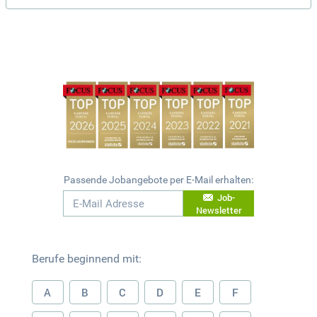
Passende Jobangebote per E-Mail erhalten:
Job-
Newsletter
Berufe beginnend mit:
A
B
C
D
E
F