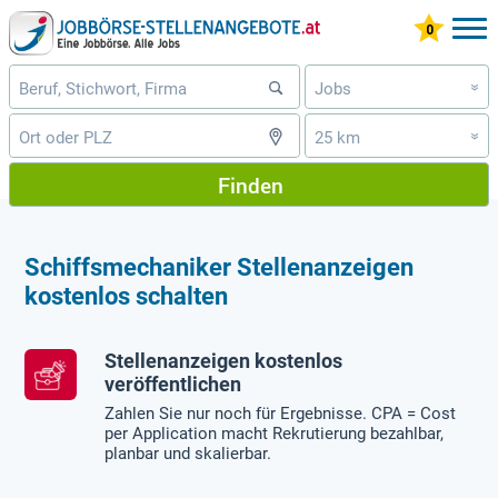
Jobs
»
25 km
»
Finden
Schiffsmechaniker Stellenanzeigen
kostenlos schalten
Stellenanzeigen kostenlos
veröffentlichen
Zahlen Sie nur noch für Ergebnisse. CPA = Cost
per Application macht Rekrutierung bezahlbar,
planbar und skalierbar.