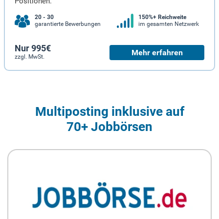
Positionen.
20 - 30
150%+ Reichweite
garantierte Bewerbungen
im gesamten Netzwerk
Nur 995€
Mehr erfahren
zzgl. MwSt.
Multiposting inklusive auf
70+ Jobbörsen