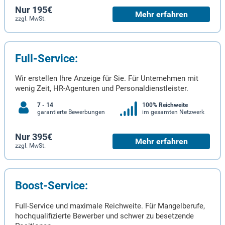
Nur 195€
Mehr erfahren
zzgl. MwSt.
Full-Service:
Wir erstellen Ihre Anzeige für Sie. Für Unternehmen mit
wenig Zeit, HR-Agenturen und Personaldienstleister.
7 - 14
100% Reichweite
garantierte Bewerbungen
im gesamten Netzwerk
Nur 395€
Mehr erfahren
zzgl. MwSt.
Boost-Service:
Full-Service und maximale Reichweite. Für Mangelberufe,
hochqualifizierte Bewerber und schwer zu besetzende