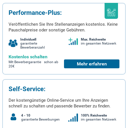
Performance-Plus:
Veröffentlichen Sie Ihre Stellenanzeigen kostenlos. Keine
Pauschalpreise oder sonstige Gebühren.
Individuell
Max. Reichweite
garantierte
im gesamten Netzwerk
Bewerberanzahl
Kostenlos schalten
Mit Bewerbergarantie schon ab
Mehr erfahren
20€
Self-Service:
Der kostengünstige Online-Service um Ihre Anzeigen
schnell zu schalten und passende Bewerber zu finden.
4 - 10
100% Reichweite
garantierte Bewerbungen
im gesamten Netzwerk