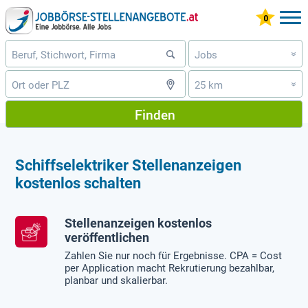
Jobs
»
25 km
»
Finden
Schiffselektriker Stellenanzeigen
kostenlos schalten
Stellenanzeigen kostenlos
veröffentlichen
Zahlen Sie nur noch für Ergebnisse. CPA = Cost
per Application macht Rekrutierung bezahlbar,
planbar und skalierbar.