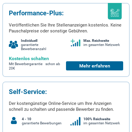
Performance-Plus:
Veröffentlichen Sie Ihre Stellenanzeigen kostenlos. Keine
Pauschalpreise oder sonstige Gebühren.
Individuell
Max. Reichweite
garantierte
im gesamten Netzwerk
Bewerberanzahl
Kostenlos schalten
Mit Bewerbergarantie schon ab
Mehr erfahren
20€
Self-Service:
Der kostengünstige Online-Service um Ihre Anzeigen
schnell zu schalten und passende Bewerber zu finden.
4 - 10
100% Reichweite
garantierte Bewerbungen
im gesamten Netzwerk