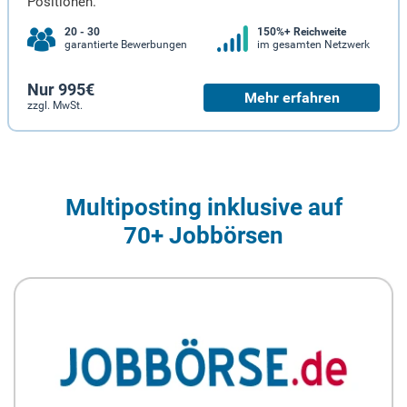
Positionen.
20 - 30
150%+ Reichweite
garantierte Bewerbungen
im gesamten Netzwerk
Nur 995€
Mehr erfahren
zzgl. MwSt.
Multiposting inklusive auf
70+ Jobbörsen