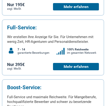
Nur 195€
Mehr erfahren
zzgl. MwSt.
Full-Service:
Wir erstellen Ihre Anzeige für Sie. Für Unternehmen mit
wenig Zeit, HR-Agenturen und Personaldienstleister.
7 - 14
100% Reichweite
garantierte Bewerbungen
im gesamten Netzwerk
Nur 395€
Mehr erfahren
zzgl. MwSt.
Boost-Service:
Full-Service und maximale Reichweite. Für Mangelberufe,
hochqualifizierte Bewerber und schwer zu besetzende