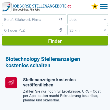
Jobs
»
25 km
»
Finden
Biotechnology Stellenanzeigen
kostenlos schalten
Stellenanzeigen kostenlos
veröffentlichen
Zahlen Sie nur noch für Ergebnisse. CPA = Cost
per Application macht Rekrutierung bezahlbar,
planbar und skalierbar.