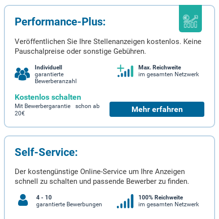
Performance-Plus:
Veröffentlichen Sie Ihre Stellenanzeigen kostenlos. Keine
Pauschalpreise oder sonstige Gebühren.
Individuell
Max. Reichweite
garantierte
im gesamten Netzwerk
Bewerberanzahl
Kostenlos schalten
Mit Bewerbergarantie schon ab
Mehr erfahren
20€
Self-Service:
Der kostengünstige Online-Service um Ihre Anzeigen
schnell zu schalten und passende Bewerber zu finden.
4 - 10
100% Reichweite
garantierte Bewerbungen
im gesamten Netzwerk