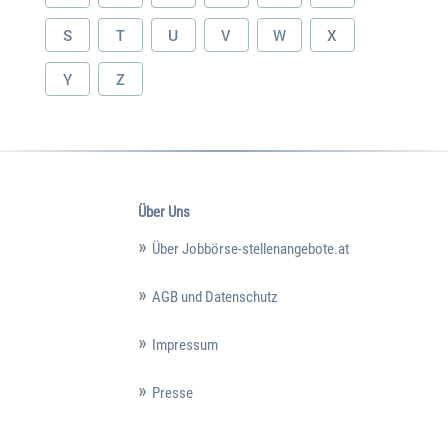
S
T
U
V
W
X
Y
Z
Über Uns
Über Jobbörse-stellenangebote.at
AGB und Datenschutz
Impressum
Presse