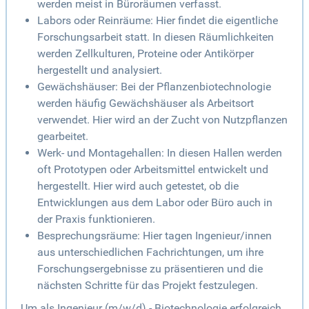
werden meist in Büroräumen verfasst.
Labors oder Reinräume: Hier findet die eigentliche
Forschungsarbeit statt. In diesen Räumlichkeiten
werden Zellkulturen, Proteine oder Antikörper
hergestellt und analysiert.
Gewächshäuser: Bei der Pflanzenbiotechnologie
werden häufig Gewächshäuser als Arbeitsort
verwendet. Hier wird an der Zucht von Nutzpflanzen
gearbeitet.
Werk- und Montagehallen: In diesen Hallen werden
oft Prototypen oder Arbeitsmittel entwickelt und
hergestellt. Hier wird auch getestet, ob die
Entwicklungen aus dem Labor oder Büro auch in
der Praxis funktionieren.
Besprechungsräume: Hier tagen Ingenieur/innen
aus unterschiedlichen Fachrichtungen, um ihre
Forschungsergebnisse zu präsentieren und die
nächsten Schritte für das Projekt festzulegen.
Um als Ingenieur (m/w/d) - Biotechnologie erfolgreich