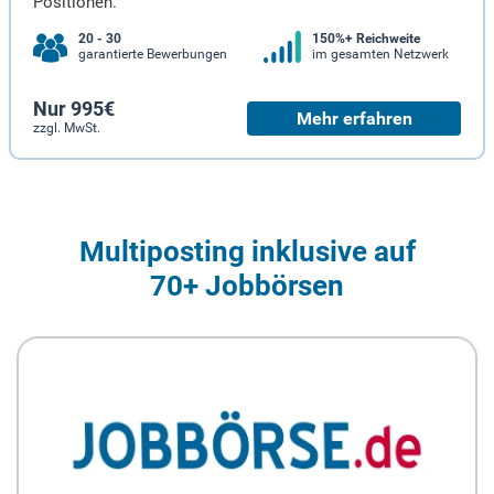
Positionen.
20 - 30
150%+ Reichweite
garantierte Bewerbungen
im gesamten Netzwerk
Nur 995€
Mehr erfahren
zzgl. MwSt.
Multiposting inklusive auf
70+ Jobbörsen