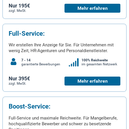
Nur 195€
Mehr erfahren
zzgl. MwSt.
Full-Service:
Wir erstellen Ihre Anzeige für Sie. Für Unternehmen mit
wenig Zeit, HR-Agenturen und Personaldienstleister.
7 - 14
100% Reichweite
garantierte Bewerbungen
im gesamten Netzwerk
Nur 395€
Mehr erfahren
zzgl. MwSt.
Boost-Service:
Full-Service und maximale Reichweite. Für Mangelberufe,
hochqualifizierte Bewerber und schwer zu besetzende