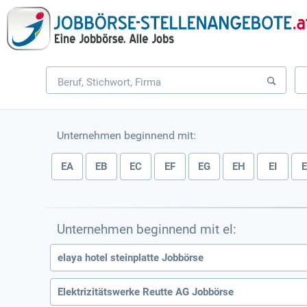
Unternehmen beginnend mit:
EA
EB
EC
EF
EG
EH
EI
Unternehmen beginnend mit el:
elaya hotel steinplatte Jobbörse
Elektrizitätswerke Reutte AG Jobbörse