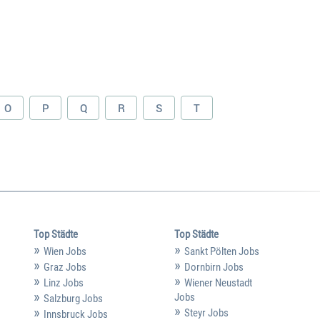
O
P
Q
R
S
T
Top Städte
Top Städte
Wien Jobs
Sankt Pölten Jobs
Graz Jobs
Dornbirn Jobs
Linz Jobs
Wiener Neustadt
Jobs
Salzburg Jobs
Steyr Jobs
Innsbruck Jobs