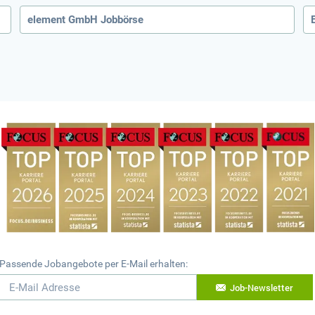
element GmbH Jobbörse
Passende Jobangebote per E-Mail erhalten:
Job-Newsletter