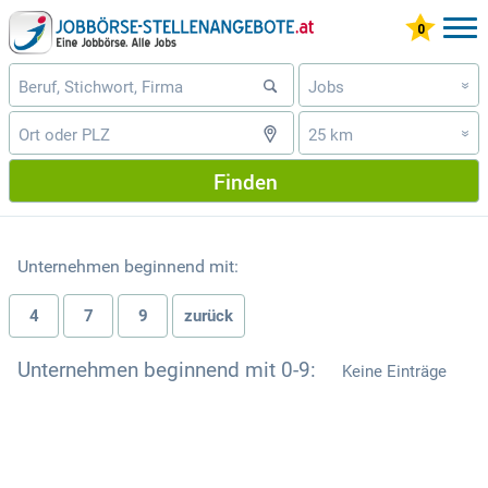
Jobs
»
25 km
»
Finden
Unternehmen beginnend mit:
4
7
9
zurück
Unternehmen beginnend mit 0-9:
Keine Einträge