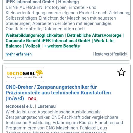
iPEK International GmbH | Hirschegg
DEINE AUFGABEN: Prototypen, Einzelteil- und
Kleinserienfertigung unserer eigenen Produkte nach Zeichnung;
Selbstständiges Einrichten der Maschinen mit neuesten
Steuerungen; Abarbeiten der Serien mit eigenhändiger
Qualitätskontrolle; Dokumentation nach
Weiterbildungsmöglichkeiten | Betriebliche Altersvorsorge |
Corporate Benefit iPEK International GmbH | Work-Life-
Balance | Vollzeit
|
+
weitere Benefits
Heute veröffentlicht
mehr erfahren
CNC-Dreher / Zerspanungstechniker für
Präzisionsteile aus technischen Kunststoffen
(m/w/d)
tecnoseal e.U. | Lustenau
Wichtig ist uns: Abgeschlossene Ausbildung als
Zerspanungstechniker, CNC-Fachkraft oder vergleichbare
technische Ausbildung, Erfahrung im Rüsten, Einrichten und
Programmieren von CNC-Maschinen, Fähigkeit, aus