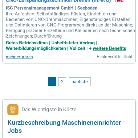
CNC-Zerspanungstechniker Drehen (m/w/d)
ISG Personalmanagement GmbH | Seeboden
Ihre Aufgaben: Selbstständiges Rüsten, Einrichten und
Bedienen von CNC-Drehmaschinen; Eigenständiges Erstellen
und Optimieren von CNC-Programmen direkt an der Maschine;
Fertigung präziser Einzelteile und Kleinserien nach technischen
Zeichnungen; Durchführung
Gutes Betriebsklima | Unbefristeter Vertrag |
Weiterbildungsmöglichkeiten | Vollzeit
|
+
weitere Benefits
Heute veröffentlicht
mehr erfahren
1
2
nächste
Das Wichtigste in Kürze
Kurzbeschreibung Maschineneinrichter
Jobs