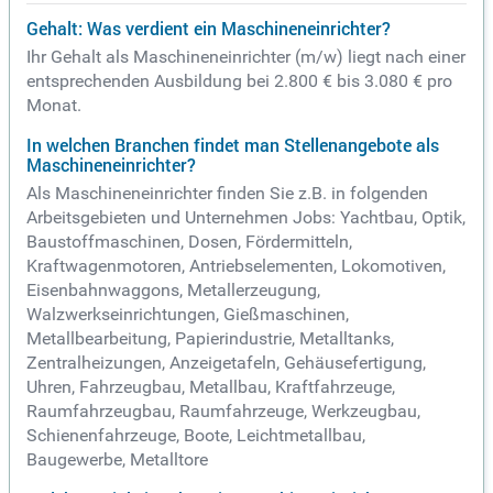
Gehalt: Was verdient ein Maschineneinrichter?
Ihr Gehalt als Maschineneinrichter (m/w) liegt nach einer
entsprechenden Ausbildung bei 2.800 € bis 3.080 € pro
Monat.
In welchen Branchen findet man Stellenangebote als
Maschineneinrichter?
Als Maschineneinrichter finden Sie z.B. in folgenden
Arbeitsgebieten und Unternehmen Jobs: Yachtbau, Optik,
Baustoffmaschinen, Dosen, Fördermitteln,
Kraftwagenmotoren, Antriebselementen, Lokomotiven,
Eisenbahnwaggons, Metallerzeugung,
Walzwerkseinrichtungen, Gießmaschinen,
Metallbearbeitung, Papierindustrie, Metalltanks,
Zentralheizungen, Anzeigetafeln, Gehäusefertigung,
Uhren, Fahrzeugbau, Metallbau, Kraftfahrzeuge,
Raumfahrzeugbau, Raumfahrzeuge, Werkzeugbau,
Schienenfahrzeuge, Boote, Leichtmetallbau,
Baugewerbe, Metalltore