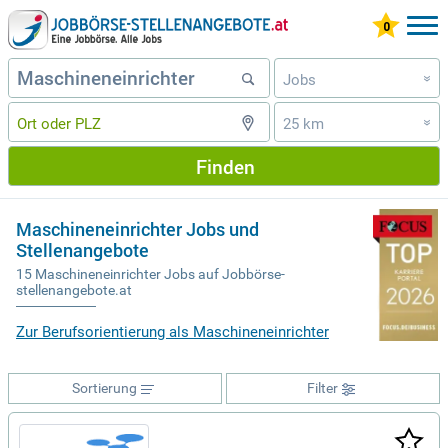
Jobs
»
25 km
»
Finden
Maschineneinrichter Jobs und
Stellenangebote
15 Maschineneinrichter Jobs auf Jobbörse-
stellenangebote.at
Zur Berufsorientierung als Maschineneinrichter
Sortierung
Filter