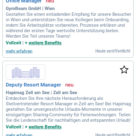
Office Manager
GymBeam GmbH | Wien
Gestalten Sie einen einladenden Empfang für unsere Besucher
in Wien und unterstützen Sie neue Kollegen beim Onboarding,
indem Sie Arbeitsplätze vorbereiten, Prozesse erklären und
während der ersten Tage wertvolle Unterstützung bieten.
Werden Sie Teil unseres Teams!
Vollzeit
|
+
weitere Benefits
Heute veröffentlicht
mehr erfahren
Deputy Resort Manager
Hapimag Zell am See | Zell am See
Entdecken Sie Ihre nächste Herausforderung als
Stellvertretender Resort Manager in Zell am See! Bei Hapimag
gestalten Sie unvergessliche Urlaubs-Momente in unserer
einzigartigen Sharing-Community für Ferienwohnungen. Teilen
Sie die Leidenschaft für nachhaltigen und entspannten Urlaub!
Vollzeit
|
+
weitere Benefits
Heute veröffentlicht
mehr erfahren