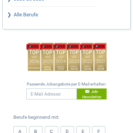
Alle Berufe
Passende Jobangebote per E-Mail erhalten:
Job-
Newsletter
Berufe beginnend mit:
A
B
C
D
E
F