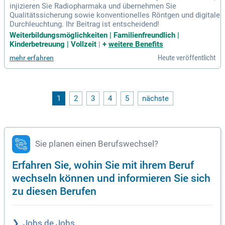
injizieren Sie Radiopharmaka und übernehmen Sie
Qualitätssicherung sowie konventionelles Röntgen und digitale
Durchleuchtung. Ihr Beitrag ist entscheidend!
Weiterbildungsmöglichkeiten | Familienfreundlich |
Kinderbetreuung | Vollzeit
|
+
weitere Benefits
Heute veröffentlicht
mehr erfahren
1
2
3
4
5
nächste
Sie planen einen Berufswechsel?
Erfahren Sie, wohin Sie mit ihrem Beruf
wechseln können und informieren Sie sich
zu diesen Berufen
Jobs de Jobs