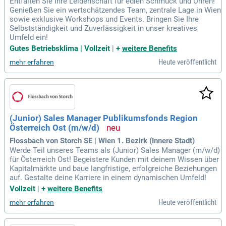
Entfalten Sie Ihre Leidenschaft für edlen Schmuck und Uhren!
Genießen Sie ein wertschätzendes Team, zentrale Lage in Wien
sowie exklusive Workshops und Events. Bringen Sie Ihre
Selbstständigkeit und Zuverlässigkeit in unser kreatives
Umfeld ein!
Gutes Betriebsklima | Vollzeit
|
+
weitere Benefits
Heute veröffentlicht
mehr erfahren
(Junior) Sales Manager Publikumsfonds Region
Österreich Ost (m/w/d)
Flossbach von Storch SE | Wien 1. Bezirk (Innere Stadt)
Werde Teil unseres Teams als (Junior) Sales Manager (m/w/d)
für Österreich Ost! Begeistere Kunden mit deinem Wissen über
Kapitalmärkte und baue langfristige, erfolgreiche Beziehungen
auf. Gestalte deine Karriere in einem dynamischen Umfeld!
Vollzeit
|
+
weitere Benefits
Heute veröffentlicht
mehr erfahren