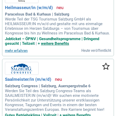
Heilmasseur/in (w/m/d)
Paracelsus Bad & Kurhaus | Salzburg
Werde Teil der TSG Tourismus Salzburg GmbH als
HEILMASSEUR:IN m/w/d und gestalte mit uns einmalige
Erlebnisse im Herzen Salzburgs – von Tourismus über
Kongresse bis hin zu Wellness im Paracelsus Bad & Kurhaus.
Jobticket – ÖPNV | Gesundheitsprogramme | Dringend
gesucht | Teilzeit
|
+
weitere Benefits
Heute veröffentlicht
mehr erfahren
Saalmeister/in (m/w/d)
Salzburg Congress | Salzburg, Auerspergstraße 6
Werden Sie Teil des Salzburg Congress-Teams als
SAALMEISTER:IN (m/w/d)! Wir suchen eine motivierte
Persönlichkeit zur Unterstützung unserer erstklassigen
Kongresse, Tagungen und Events in einem der besten
Veranstaltungszentren Europas. Ihre Karriere beginnt hier!
Gutes Betriebsklima | Vollzeit
|
+
weitere Benefits