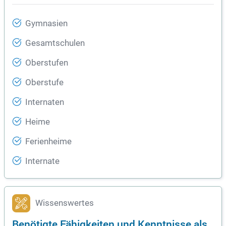
Gymnasien
Gesamtschulen
Oberstufen
Oberstufe
Internaten
Heime
Ferienheime
Internate
Wissenswertes
Benötigte Fähigkeiten und Kenntnisse als