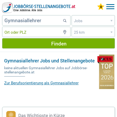
Jobs
»
25 km
»
Finden
Gymnasiallehrer Jobs und Stellenangebote
keine aktuellen Gymnasiallehrer Jobs auf Jobbörse-
stellenangebote.at
Zur Berufsorientierung als Gymnasiallehrer
Das Wichtigste in Kürze