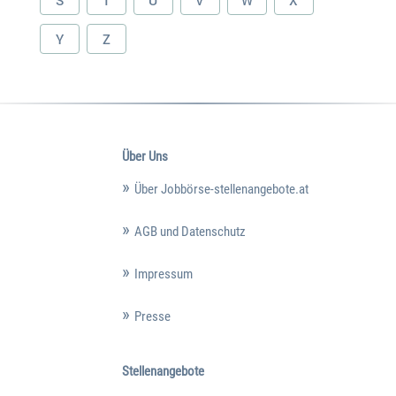
S
T
U
V
W
X
Y
Z
Über Uns
Über Jobbörse-stellenangebote.at
AGB und Datenschutz
Impressum
Presse
Stellenangebote