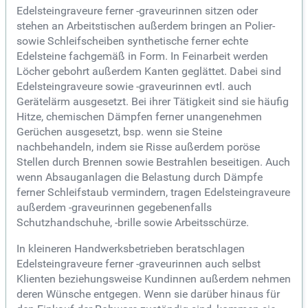
Edelsteingraveure ferner -graveurinnen sitzen oder
stehen an Arbeitstischen außerdem bringen an Polier-
sowie Schleifscheiben synthetische ferner echte
Edelsteine fachgemäß in Form. In Feinarbeit werden
Löcher gebohrt außerdem Kanten geglättet. Dabei sind
Edelsteingraveure sowie -graveurinnen evtl. auch
Gerätelärm ausgesetzt. Bei ihrer Tätigkeit sind sie häufig
Hitze, chemischen Dämpfen ferner unangenehmen
Gerüchen ausgesetzt, bsp. wenn sie Steine
nachbehandeln, indem sie Risse außerdem poröse
Stellen durch Brennen sowie Bestrahlen beseitigen. Auch
wenn Absauganlagen die Belastung durch Dämpfe
ferner Schleifstaub vermindern, tragen Edelsteingraveure
außerdem -graveurinnen gegebenenfalls
Schutzhandschuhe, -brille sowie Arbeitsschürze.
In kleineren Handwerksbetrieben beratschlagen
Edelsteingraveure ferner -graveurinnen auch selbst
Klienten beziehungsweise Kundinnen außerdem nehmen
deren Wünsche entgegen. Wenn sie darüber hinaus für