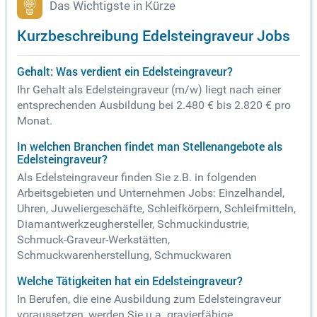
Das Wichtigste in Kürze
Kurzbeschreibung Edelsteingraveur Jobs
Gehalt: Was verdient ein Edelsteingraveur?
Ihr Gehalt als Edelsteingraveur (m/w) liegt nach einer
entsprechenden Ausbildung bei 2.480 € bis 2.820 € pro
Monat.
In welchen Branchen findet man Stellenangebote als
Edelsteingraveur?
Als Edelsteingraveur finden Sie z.B. in folgenden
Arbeitsgebieten und Unternehmen Jobs: Einzelhandel,
Uhren, Juweliergeschäfte, Schleifkörpern, Schleifmitteln,
Diamantwerkzeughersteller, Schmuckindustrie,
Schmuck-Graveur-Werkstätten,
Schmuckwarenherstellung, Schmuckwaren
Welche Tätigkeiten hat ein Edelsteingraveur?
In Berufen, die eine Ausbildung zum Edelsteingraveur
voraussetzen, werden Sie u.a. gravierfähige