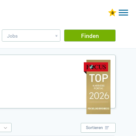
Finden
Jobs
»
e
Sortieren