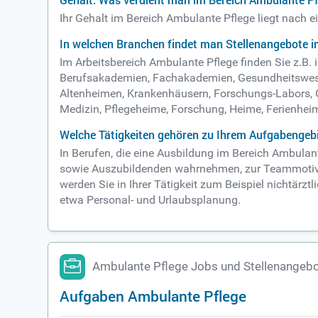
Gehalt: Was verdient man im Bereich Ambulante P
Ihr Gehalt im Bereich Ambulante Pflege liegt nach 
In welchen Branchen findet man Stellenangebote i
Im Arbeitsbereich Ambulante Pflege finden Sie z.B
Berufsakademien, Fachakademien, Gesundheitswese
Altenheimen, Krankenhäusern, Forschungs-Labors, G
Medizin, Pflegeheime, Forschung, Heime, Ferienheime
Welche Tätigkeiten gehören zu Ihrem Aufgabengebi
In Berufen, die eine Ausbildung im Bereich Ambula
sowie Auszubildenden wahrnehmen, zur Teammotivat
werden Sie in Ihrer Tätigkeit zum Beispiel nichtär
etwa Personal- und Urlaubsplanung.
Ambulante Pflege Jobs und Stellenangeb
Aufgaben Ambulante Pflege