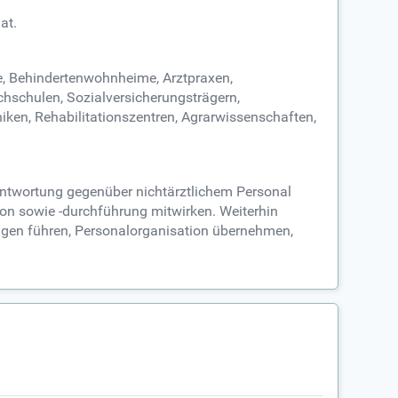
at.
e, Behindertenwohnheime, Arztpraxen,
schulen, Sozialversicherungsträgern,
ken, Rehabilitationszentren, Agrarwissenschaften,
antwortung gegenüber nichtärztlichem Personal
on sowie -durchführung mitwirken. Weiterhin
ungen führen, Personalorganisation übernehmen,