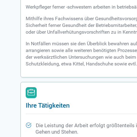
Werkpfleger ferner -schwestern arbeiten in betrieb
Mithilfe ihres Fachwissens über Gesundheitsvorsor
Sicherheit ferner Gesundheit der Betriebsmitarbeiter
oder über Unfallverhütungsvorschriften zu in Kenntn
In Notfällen müssen sie den Überblick bewahren au
arrangieren sowie alle weiteren benötigten Prozesse
der werksärztlichen Untersuchungen wie auch beim 
Schutzkleidung, etwa Kittel, Handschuhe sowie evtl
Ihre Tätigkeiten
Die Leistung der Arbeit erfolgt größtenteils
Gehen und Stehen.