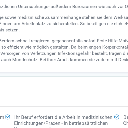
särztlichen Untersuchungs- außerdem Büroräumen wie auch vor Ort
ge sowie medizinische Zusammenhänge stehen sie dem Werksarzt
/innen am Arbeitsplatz zu sicherstellen. So beteiligen sie sich 
is setzen.
ßerdem schnell reagieren: gegebenenfalls sofort Erste-Hilfe-
 so effizient wie möglich gestalten. Da beim engen Körperkontak
Versorgen von Verletzungen Infektionsgefahr besteht, tragen d
. auch Mundschutz. Bei ihrer Arbeit kommen sie zudem mit Desin
 im
Ihr Beruf erfordert die Arbeit in medizinischen
Be
Einrichtungen/Praxen - in betriebsärztlichen
Ch