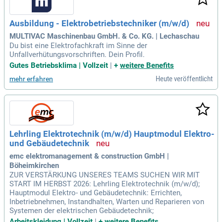
Ausbildung - Elektrobetriebstechniker (m/w/d)
MULTIVAC Maschinenbau GmbH. & Co. KG. | Lechaschau
Du bist eine Elektrofachkraft im Sinne der
Unfallverhütungsvorschriften. Dein Profil.
Gutes Betriebsklima | Vollzeit
|
+
weitere Benefits
Heute veröffentlicht
mehr erfahren
Lehrling Elektrotechnik (m/w/d) Hauptmodul Elektro-
und Gebäudetechnik
emc elektromanagement & construction GmbH |
Böheimkirchen
ZUR VERSTÄRKUNG UNSERES TEAMS SUCHEN WIR MIT
START IM HERBST 2026: Lehrling Elektrotechnik (m/w/d);
Hauptmodul Elektro- und Gebäudetechnik: Errichten,
Inbetriebnehmen, Instandhalten, Warten und Reparieren von
Systemen der elektrischen Gebäudetechnik;
Arbeitskleidung | Vollzeit
|
+
weitere Benefits