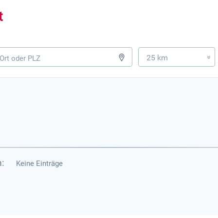
25 km
»
:
Keine Einträge