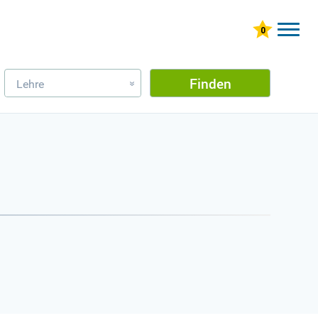
Finden
Lehre
»