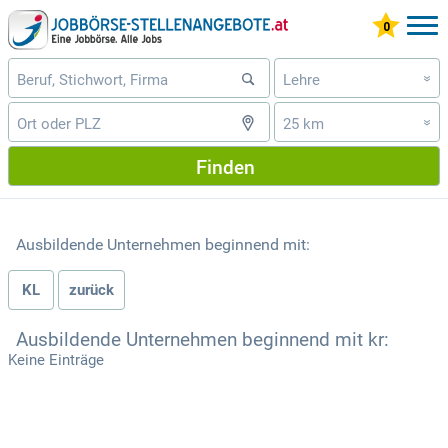
Lehre
»
25 km
»
Finden
Ausbildende Unternehmen beginnend mit:
KL
zurück
Ausbildende Unternehmen beginnend mit kr:
Keine Einträge